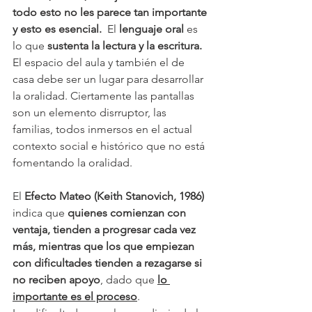
todo esto no les parece tan importante 
y esto es esencial.
  El 
lenguaje oral
 es 
lo que 
sustenta la lectura y la escritura.
El espacio del aula y también el de 
casa debe ser un lugar para desarrollar 
la oralidad. Ciertamente las pantallas 
son un elemento disrruptor, las 
familias, todos inmersos en el actual 
contexto social e histórico que no está 
fomentando la oralidad.
El 
Efecto Mateo (Keith Stanovich, 1986)
indica que 
quienes comienzan con 
ventaja, tienden a progresar cada vez 
más, mientras que los que empiezan 
con dificultades tienden a rezagarse si 
no reciben apoyo
, dado que 
lo 
importante es el proceso
.