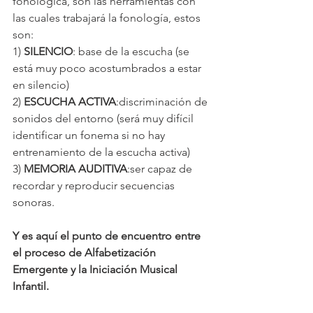
fonológica, son las herramientas con 
las cuales trabajará la fonología, estos 
son:
1) 
SILENCIO
: base de la escucha (se 
está muy poco acostumbrados a estar 
en silencio)
2) 
ESCUCHA ACTIVA
:discriminación de 
sonidos del entorno (será muy difícil 
identificar un fonema si no hay 
entrenamiento de la escucha activa)
3) 
MEMORIA AUDITIVA
:ser capaz de 
recordar y reproducir secuencias 
sonoras.
Y es aquí el punto de encuentro entre 
el proceso de Alfabetización 
Emergente y la Iniciación Musical 
Infantil.