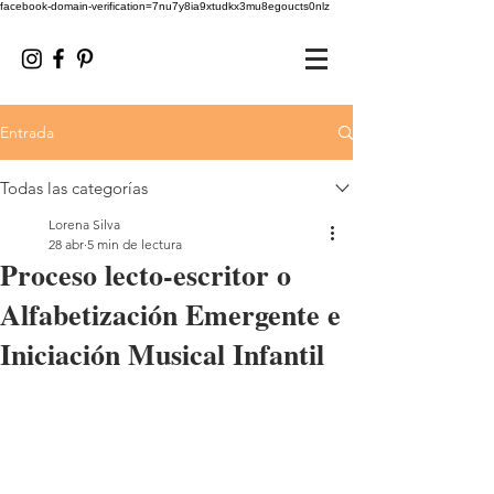
facebook-domain-verification=7nu7y8ia9xtudkx3mu8egoucts0nlz
Entrada
Todas las categorías
Lorena Silva
28 abr
5 min de lectura
Proceso lecto-escritor o
Alfabetización Emergente e
Iniciación Musical Infantil