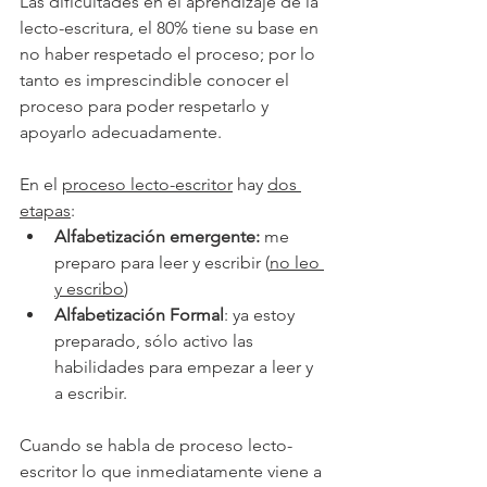
Las dificultades en el aprendizaje de la 
lecto-escritura, el 80% tiene su base en 
no haber respetado el proceso; por lo 
tanto es imprescindible conocer el 
proceso para poder respetarlo y 
apoyarlo adecuadamente.
En el 
proceso lecto-escritor
 hay 
dos 
etapas
:
Alfabetización emergente:
 me 
preparo para leer y escribir (
no leo 
y escribo
)
Alfabetización Formal
: ya estoy 
preparado, sólo activo las 
habilidades para empezar a leer y 
a escribir.
Cuando se habla de proceso lecto-
escritor lo que inmediatamente viene a 