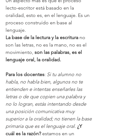
Un aspecto más es que el proceso 
lecto-escritor está basado en la 
oralidad, esto es, en el lenguaje. Es un 
proceso construído en base al 
lenguaje.
La base de la lectura y la escritura
 no 
son las letras, no es la mano, no es el 
movimiento, 
son las palabras, es el 
lenguaje oral, la oralidad.
Para los docentes
: 
Si tu alumno no 
habla, no habla bien, algunos no te 
entienden e intentas enseñarles las 
letras o de que copien una palabra y 
no lo logran, estás intentando desde 
una posición comunicativa muy 
superior a la oralidad; no tienen la base 
primaria que es el lenguaje oral.
¿Y 
cuál es la razón?
 estamos en un 