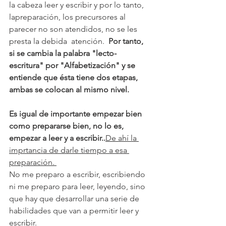
la cabeza leer y escribir y por lo tanto, 
lapreparación, los precursores al 
parecer no son atendidos, no se les 
presta la debida  atención.  
Por tanto, 
si se cambia la palabra "lecto-
escritura" por "Alfabetización" y se 
entiende que ésta tiene dos etapas, 
ambas se colocan al mismo nivel.
Es igual de importante empezar bien 
como prepararse bien, no lo es, 
empezar a leer y a escribir..
De ahí la 
imprtancia de darle tiempo a esa 
preparación. 
No me preparo a escribir, escribiendo 
ni me preparo para leer, leyendo, sino 
que hay que desarrollar una serie de 
habilidades que van a permitir leer y 
escribir.