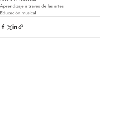
Aprendizaje a través de las artes
Educación musical
Ver todo
Entradas recientes