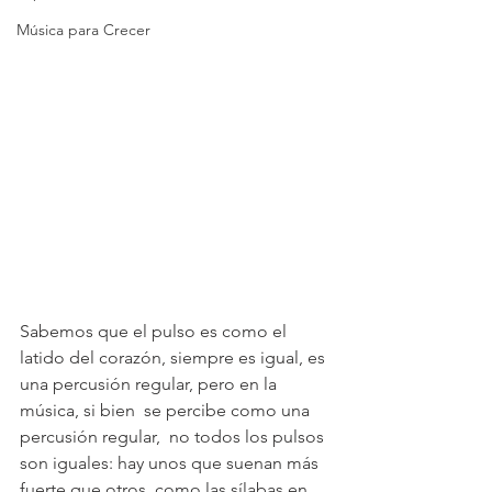
Música para Crecer
Sabemos que el pulso es como el  
latido del corazón, siempre es igual, es 
una percusión regular, pero en la 
música, si bien  se percibe como una 
percusión regular,  no todos los pulsos 
son iguales: hay unos que suenan más 
fuerte que otros, como las sílabas en 