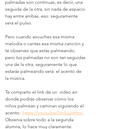
palmadas son continuas, es decir, una 
seguida de la otra, sin nada de espacio 
hay entre ambas, eso: seguramente 
será el pulso.
Pero cuando escuches esa misma 
melodía o cantes esa misma canción y 
te observes que estás palmeando, 
pero tus palmadas no son tan seguidas 
una de la otra, seguramente lo que 
estarás palmeando será: el acento de 
la música.
Te comparto el link de un  video en 
donde podrás observar cómo los 
niños palmean y caminan siguiendo el 
acento:  
https://youtu.be/SmlLujdrfno.
Observa sobre todo a la segunda 
alumna, lo hace muy claramente.