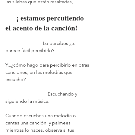
las sílabas que están resaltadas,
  ¡ estamos percutiendo 
el acento de la canción!
                               Lo percibes ¿te 
parece fácil percibirlo?
Y...¿cómo hago para percibirlo en otras 
canciones, en las melodías que 
escucho?
                                   Escuchando y 
siguiendo la música.
Cuando escuches una melodía o 
cantes una canción, y palmees 
mientras lo haces, observa si tus 