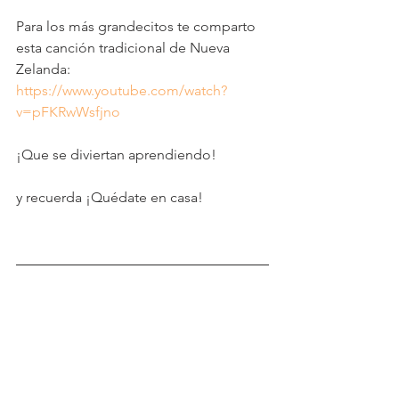
Para los más grandecitos te comparto 
esta canción tradicional de Nueva 
Zelanda: 
https://www.youtube.com/watch?
v=pFKRwWsfjno
¡Que se diviertan aprendiendo!
y recuerda ¡Quédate en casa!