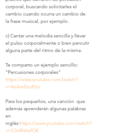
corporal, buscando solicitarles el 
cambio cuando ocurra un cambio de  
la frase musical, por ejemplo.
c) Cantar una melodía sencilla y llevar 
el pulso corporalmente o bien percutir 
alguna parte del ritmo de la misma.
Te comparto un ejemplo sencillo: 
"Percusiones corporales" 
https://www.youtube.com/watch?
v=4oAmDurPjro
Para los pequeños, una canción  que 
además aprenderán algunas palabras 
en 
inglés:
https://www.youtube.com/watch?
v=C3c8fzbsfOE