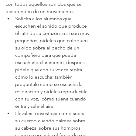
con todos aquellos sonidos que se 
desprenden de un movimiento.
Solicita a los alumnos que 
escuchen el sonido que produce 
el latir de su corazón, o si son muy 
pequeños, pídeles que coloquen 
su oído sobre el pecho de un 
compañero para que pueda 
escucharlo claramente, después 
pídele que con su voz te repita 
cómo lo escucha; también 
pregúntale cómo se escucha la 
respiración y pídeles reproducirla 
con su voz,  cómo suena cuando 
entra y sale el aire.  
Llévales a investigar cómo suena 
su cuerpo cuando palmea sobre 
su cabeza, sobre sus hombros, 
cómo se escucha el frotar de sus 