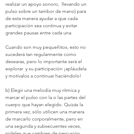
realizar un apoyo sonoro,  llevando un 
pulso sobre un tambor de mano) para 
de esta manera ayudar a que cada 
participación sea continua y evitar 
grandes pausas entre cada una.
Cuando son muy pequeñitos, esto no 
sucederá tan regularmente como 
desearas, pero lo importante será el 
explorar  y su participación ¡apláudela 
y motívalos a continuar haciéndolo! 
b) Elegir una melodía muy rítmica y 
marcar el pulso con la o las partes del 
cuerpo que hayan elegido. Quizás la 
primera vez, sólo utilicen una manera 
de marcarlo corporalmente, pero en 
una segunda y subsecuentes veces, 
pídeles que cambien de percusión 