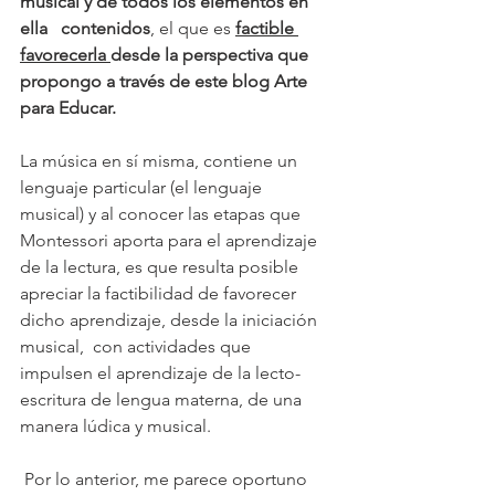
musical y de todos los elementos en 
ella   contenidos
, el que es 
factible 
favorecerla 
desde la perspectiva que 
propongo a través de este blog Arte 
para Educar. 
La música en sí misma, contiene un 
lenguaje particular (el lenguaje 
musical) y al conocer las etapas que 
Montessori aporta para el aprendizaje 
de la lectura, es que resulta posible 
apreciar la factibilidad de favorecer 
dicho aprendizaje, desde la iniciación 
musical,  con actividades que  
impulsen el aprendizaje de la lecto-
escritura de lengua materna, de una 
manera lúdica y musical. 
 Por lo anterior, me parece oportuno 