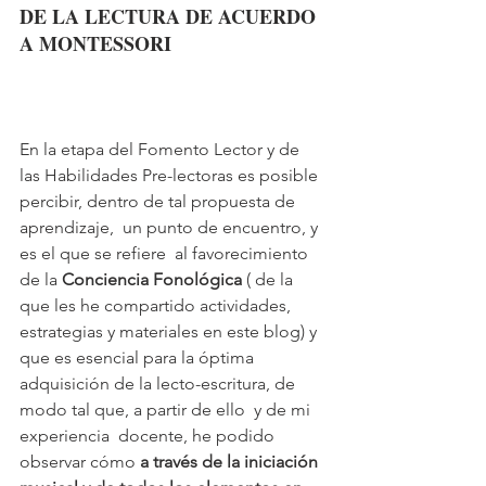
DE LA LECTURA DE ACUERDO 
A MONTESSORI
En la etapa del Fomento Lector y de 
las Habilidades Pre-lectoras es posible 
percibir, dentro de tal propuesta de 
aprendizaje,  un punto de encuentro, y 
es el que se refiere  al favorecimiento 
de la 
Conciencia Fonológica
 ( de la 
que les he compartido actividades, 
estrategias y materiales en este blog) y 
que es esencial para la óptima 
adquisición de la lecto-escritura, de 
modo tal que, a partir de ello  y de mi 
experiencia  docente, he podido 
observar cómo 
a través de la iniciación 