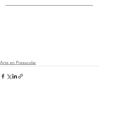
Arte en Preescolar
Ver todo
Entradas recientes