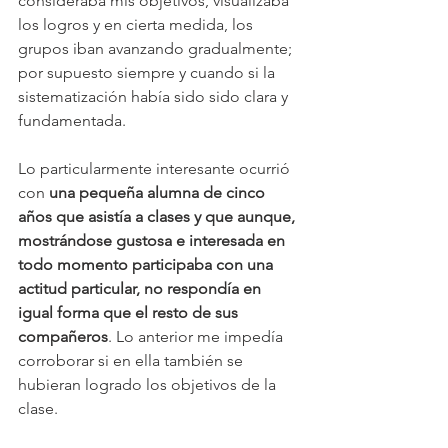
consideraba mis objetivos, visualizaba 
los logros y en cierta medida, los 
grupos iban avanzando gradualmente; 
por supuesto siempre y cuando si la 
sistematización había sido sido clara y 
fundamentada.  
Lo particularmente interesante ocurrió 
con 
una pequeña alumna de cinco 
años que asistía a clases y que aunque, 
mostrándose gustosa e interesada en 
todo momento participaba con una 
actitud particular, no respondía en 
igual forma que el resto de sus 
compañeros
. Lo anterior me impedía 
corroborar si en ella también se 
hubieran logrado los objetivos de la 
clase. 