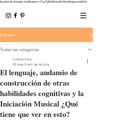
facebook-domain-verification=7nu7y8ia9xtudkx3mu8egoucts0nlz
Entrada
Todas las categorías
Lorena Silva
25 may
5 min de lectura
El lenguaje, andamio de
construcción de otras
habilidades cognitivas y la
Iniciación Musical ¿Qué
tiene que ver en esto?