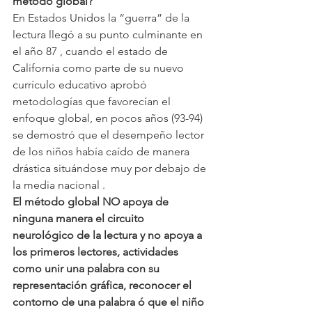
método global?
En Estados Unidos la “guerra” de la 
lectura llegó a su punto culminante en 
el año 87 , cuando el estado de 
California como parte de su nuevo 
currículo educativo aprobó 
metodologías que favorecían el 
enfoque global, en pocos años (93-94) 
se demostró que el desempeño lector 
de los niños había caído de manera 
drástica situándose muy por debajo de 
la media nacional .
El método global NO apoya de 
ninguna manera el circuito 
neurológico de la lectura y no apoya a 
los primeros lectores, actividades 
como unir una palabra con su 
representación gráfica, reconocer el 
contorno de una palabra ó que el niño 