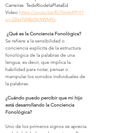
Carreiras  TedxRiodelaPlataEd
Video 
https://youtu.be/Er7VmkrPPjY?
si=ZBxI7W8b0IkXWMYs
 ¿Qué es la Conciencia Fonológica?
Se refiere a la sensibilidad o 
conciencia explícita de la estructura 
fonológica de la palabras de una 
lengua, es decir, que implica la 
habilidad para notar, pensar o 
manipular los sonidos individuales de 
la palabras.
¿Cuándo puedo percibir que mi hijo 
está desarrollando la Conciencia 
Fonológica?
Uno de los primeros signos se aprecia 