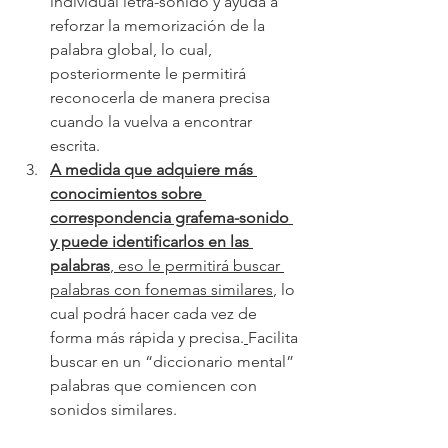
individual letra-sonido y ayuda a 
reforzar la memorización de la 
palabra global, lo cual, 
posteriormente le permitirá 
reconocerla de manera precisa 
cuando la vuelva a encontrar 
escrita.
A medida que adquiere más 
conocimientos sobre 
correspondencia grafema-sonido 
y puede identificarlos en las 
palabras
, eso le permitirá buscar 
palabras con fonemas similares
, lo 
cual podrá hacer cada vez de 
forma más rápida y precisa.
Facilita 
buscar en un “diccionario mental” 
palabras que comiencen con 
sonidos similares.  