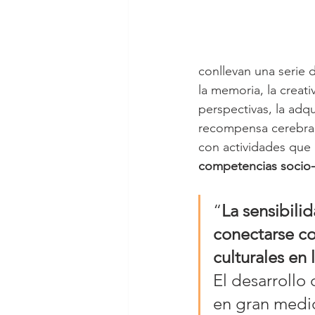
conllevan una serie 
la memoria, la creat
perspectivas, la adq
recompensa cerebral 
con actividades que h
competencias socio-e
“
La sensibili
conectarse co
culturales en 
El desarrollo
en gran medid