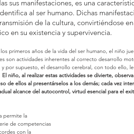
das sus manifestaciones, es una característi
identifica al ser humano. Dichas manifestac
ransmisión de la cultura, convirtiéndose en
co en su existencia y supervivencia.
 los primeros años de la vida del ser humano, el niño jue
ales son actividades inherentes al correcto desarrollo moto
y por supuesto, el desarrollo cerebral, con todo ello, le
 
El niño, al realizar estas actividades se divierte, observ
o de ellos al presentárselos a los demás; cada vez inten
adual alcance del autocontrol, virtud esencial para el exi
a permite la 
serie de competencias 
cordes con la 