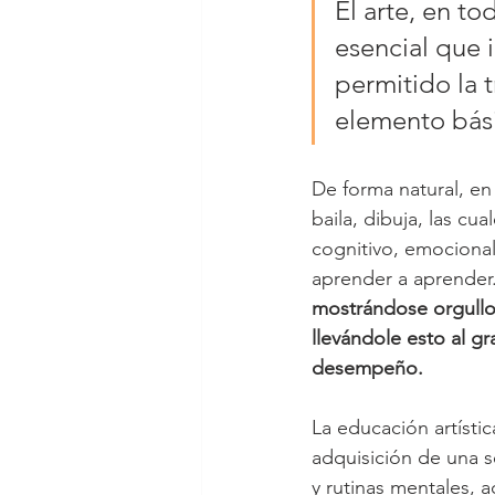
El arte, en to
esencial que 
permitido la t
elemento bási
De forma natural, en
baila, dibuja, las cu
cognitivo, emocional 
aprender a aprender.
mostrándose orgullos
llevándole esto al gr
desempeño. 
La educación artístic
adquisición de una 
y rutinas mentales, a