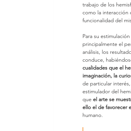
trabajo de los hemisf
como la interacción 
funcionalidad del m
Para su estimulación
principalmente el pe
análisis, los resulta
conduce, habiéndose
cualidades que el he
imaginación, la curio
de particular interé
estimulador del hemi
que 
el arte se mues
ello el de favorecer e
humano.