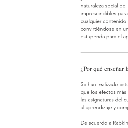
naturaleza social de
imprescindibles para
cualquier contenido c
convirtiéndose en una
estupenda para el ap
¿Por qué enseñar l
Se han realizado est
que los efectos más 
las asignaturas del c
al aprendizaje y co
De acuerdo a Rabkin