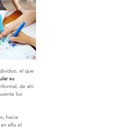
dividuo, el que 
ular su 
informal, de ahí 
uiente los 
o, hacia 
en ello el 