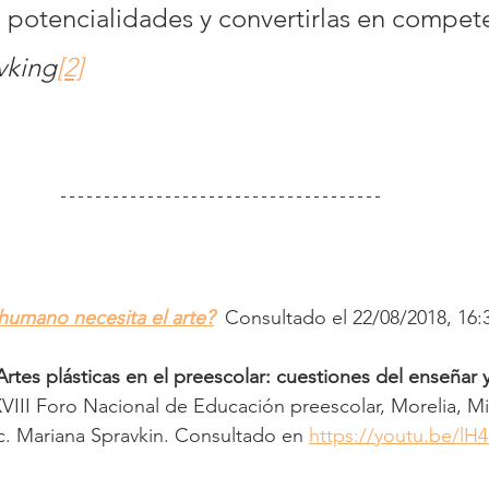
 potencialidades y convertirlas en compet
vking
[2]
humano necesita el arte?
 Consultado el 22/08/2018, 16:3
Artes plásticas en el preescolar: cuestiones del enseñar 
VIII Foro Nacional de Educación preescolar, Morelia, M
. Mariana Spravkin. Consultado en 
https://youtu.be/lH