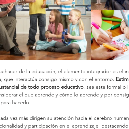
quehacer de la educación, el elemento integrador es el in
sa, que interactúa consigo mismo y con el entorno. 
Estim
sustancial de todo proceso educativo
, sea este formal o 
nsiderar el qué aprende y cómo lo aprende y por consig
 para hacerlo.
cada vez más dirigen su atención hacia el cerebro human
ionalidad y participación en el aprendizaje, destacando 