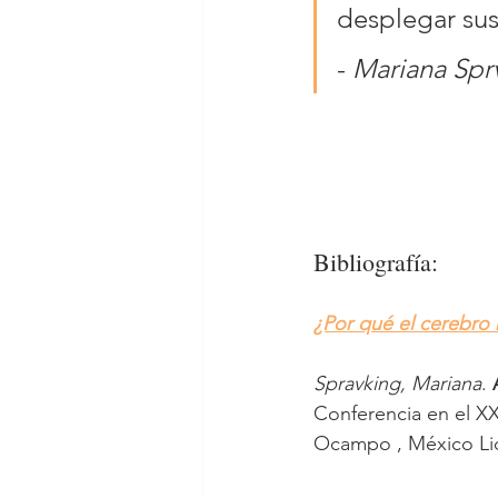
desplegar sus
- 
Mariana Spr
Bibliografía:
¿Por qué el cerebro 
Spravking, Mariana
. 
Conferencia en el XX
Ocampo , México Lic