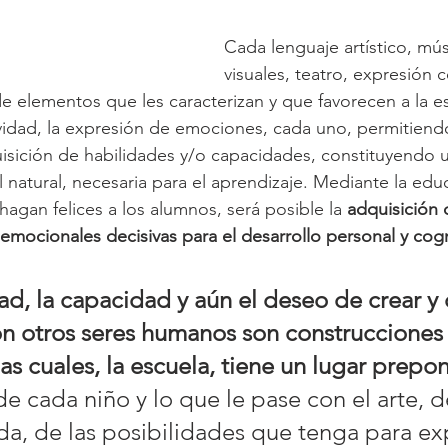
Cada lenguaje artístico, mús
visuales, teatro, expresión 
de elementos que les caracterizan y que favorecen a la e
ividad, la expresión de emociones, cada uno, permitiend
uisición de habilidades y/o capacidades, constituyendo 
natural, necesaria para el aprendizaje. Mediante la educa
agan felices a los alumnos, será posible la 
adquisición 
mocionales decisivas para el desarrollo personal y cogn
dad, la capacidad y aún el deseo de crear y 
n otros seres humanos son construcciones 
las cuales, la escuela, tiene un lugar prepo
 de cada niño y lo que le pase con el arte,
a, de las posibilidades que tenga para exp