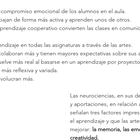
 compromiso emocional de los alumnos en el aula.
bajan de forma más activa y aprenden unos de otros.
prendizaje cooperativo convierten las clases en comunid
rendizaje en todas las asignaturas a través de las artes.
colaboran más y tienen mayores expectativas sobre sus 
vuelve más real al basarse en un aprendizaje por proyecto
 más reflexiva y variada.
involucran más.
Las neurociencias, en sus d
y aportaciones, en relación 
señalan tres factores impres
el aprendizaje y que las art
mejorar: 
la memoria, las emo
creatividad.