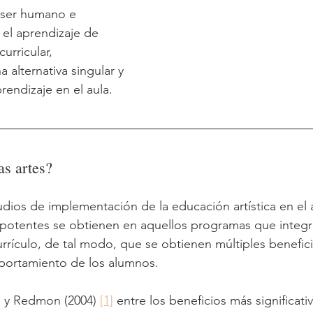
l ser humano e 
 el aprendizaje de 
urricular, 
 alternativa singular y 
rendizaje en el aula.
as artes?
udios de implementación de la educación artística en el 
potentes se obtienen en aquellos programas que integra
urrículo, de tal modo, que se obtienen múltiples benefici
mportamiento de los alumnos.
 y Redmon (2004) 
[1]
 entre los beneficios más significati